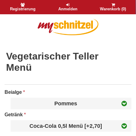
Registrierung
Anmelden
Warenkorb (0)
Vegetarischer Teller
Menü
Beialge
*
Pommes
Getränk
*
Coca-Cola 0,5l Menü [+2,70]