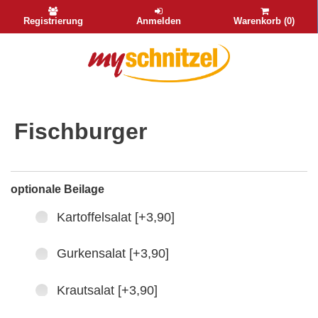
Registrierung
Anmelden
Warenkorb (0)
Fischburger
optionale Beilage
Kartoffelsalat [+3,90]
Gurkensalat [+3,90]
Krautsalat [+3,90]