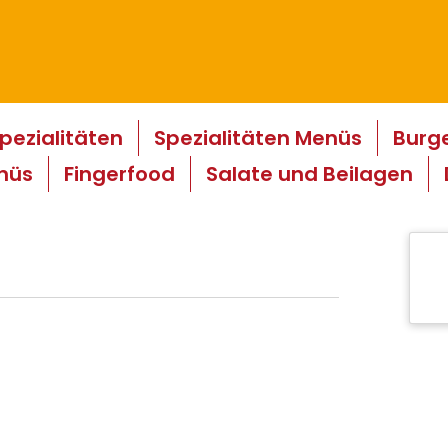
pezialitäten
Spezialitäten Menüs
Burg
nüs
Fingerfood
Salate und Beilagen