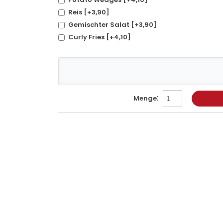
Reis [+3,90]
Gemischter Salat [+3,90]
Curly Fries [+4,10]
:
Menge