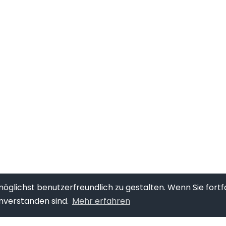
glichst benutzerfreundlich zu gestalten. Wenn Sie fortf
nverstanden sind.
Mehr erfahren