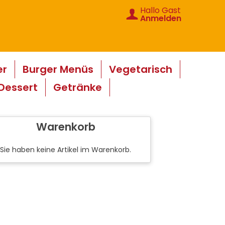
Hallo Gast
Anmelden
er
Burger Menüs
Vegetarisch
Dessert
Getränke
Warenkorb
Sie haben keine Artikel im Warenkorb.